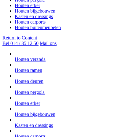
Houten erker
Houten bijgebouwen
Kasten en dressings
Houten carports
Houten buitenmeubelen
Return to Content
Bel 014 / 85 12 50
Mail ons
Houten veranda
Houten ramen
Houten deuren
Houten pergola
Houten erker
Houten bijgebouwen
Kasten en dressings
Houten carports