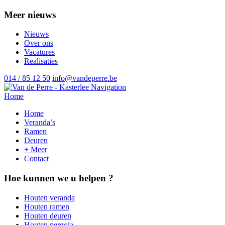
Meer nieuws
Nieuws
Over ons
Vacatures
Realisaties
014 / 85 12 50
info@vandeperre.be
Navigation
Home
Home
Veranda’s
Ramen
Deuren
+ Meer
Contact
Hoe kunnen we u helpen ?
Houten veranda
Houten ramen
Houten deuren
Houten pergola